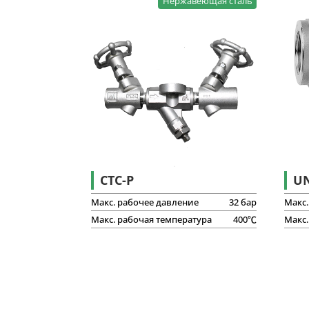
Нержавеющая сталь
Индивидуально
адаптированная продукция
CTC-P
U
Макс. рабочее давление
32 бар
Макс.
Макс. рабочая температура
400℃
Макс.