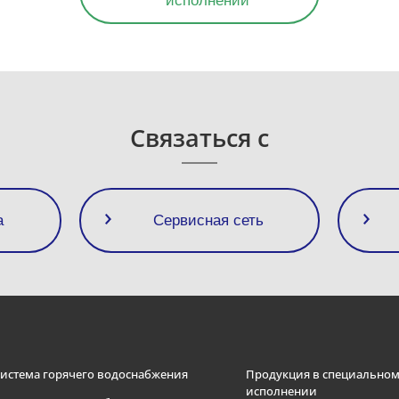
исполнении
Связаться с
а
Сервисная сеть
истема горячего водоснабжения
Продукция в специально
исполнении