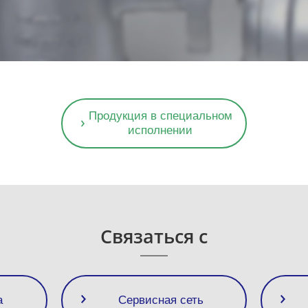
Продукция в специальном
исполнении
Связаться с
а
Сервисная сеть