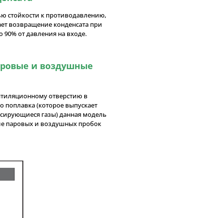
ью стойкости к противодавлению,
ет возвращение конденсата при
 90% от давления на входе.
ровые и воздушные
тиляционному отверстию в
о поплавка (которое выпускает
нсирующиеся газы) данная модель
е паровых и воздушных пробок