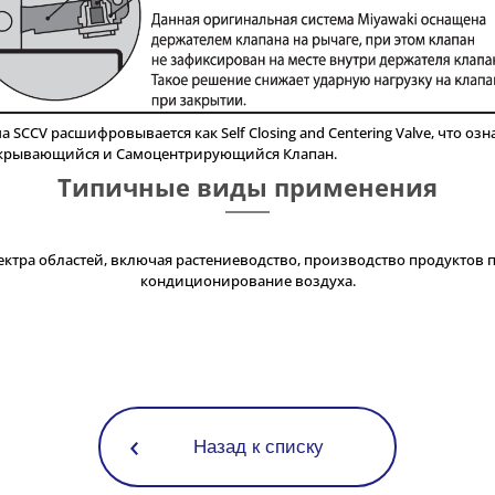
а SCCV расшифровывается как Self Closing and Centering Valve, что озн
крывающийся и Самоцентрирующийся Клапан.
Типичные виды применения
ктра областей, включая растениеводство, производство продуктов пи
кондиционирование воздуха.
Назад к списку