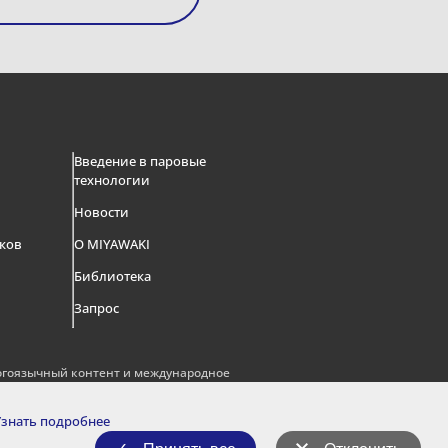
м
Введение в паровые
технологии
Новости
ков
О MIYAWAKI
Библиотека
Запрос
гоязычный контент и международное
Узнать подробнее
YouTube
Instagram