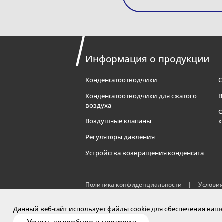
Информация о продукции
Конденсатоотводчики
С
Конденсатоотводчики для сжатого
В
воздуха
С
Воздушные клапаны
к
Регуляторы давления
Устройства возвращения конденсата
Политика конфиденциальности
Услови
использование
Данный веб-сайт использует файлы cookie для обеспечения ва