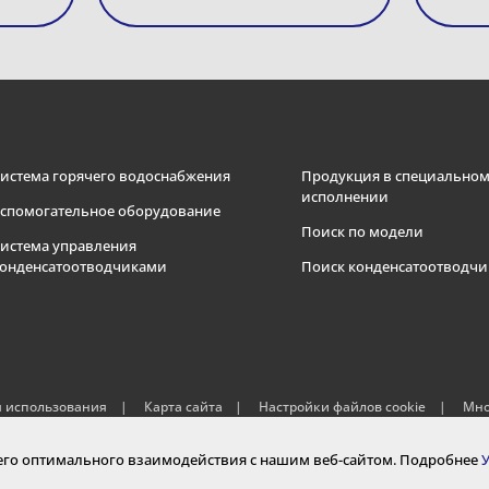
истема горячего водоснабжения
Продукция в специально
исполнении
спомогательное оборудование
Поиск по модели
истема управления
онденсатоотводчиками
Поиск конденсатоотводчи
я использования
Карта сайта
Настройки файлов cookie
Мно
шего оптимального взаимодействия с нашим веб-сайтом. Подробнее