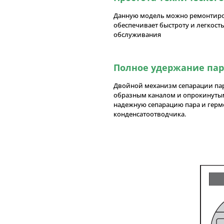
Данную модель можно ремонтиро
обеспечивает быстроту и легкост
обслуживания
Полное удержание пар
Двойной механизм сепарации пар
образным каналом и опрокинуты
надежную сепарацию пара и герм
конденсатоотводчика.