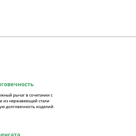
лговечность
ежный рычаг в сочетании с
и из нержавеющей стали
ую долговечность изделий.
енсата