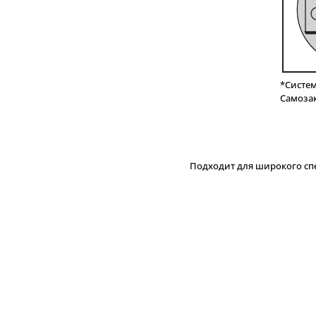
*Систем
Самоза
Подходит для широкого спе