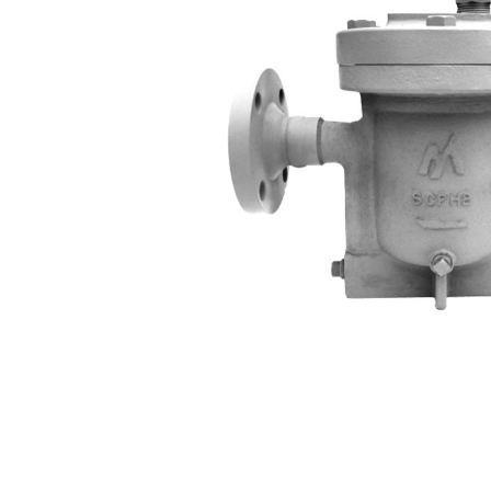
Индивидуально
адаптированная продукция