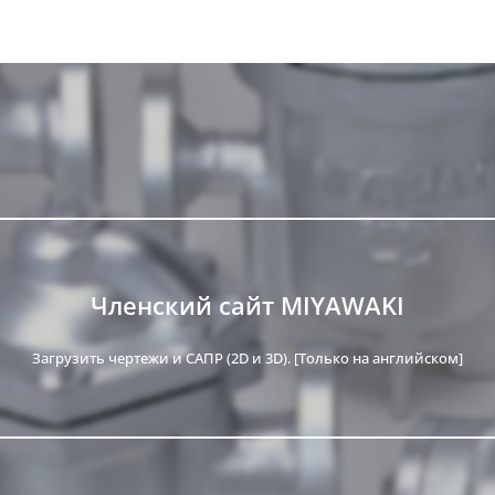
Членский сайт MIYAWAKI
Загрузить чертежи и САПР (2D и 3D). [Только на английском]