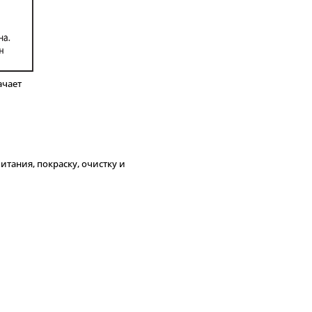
ачает
тания, покраску, очистку и