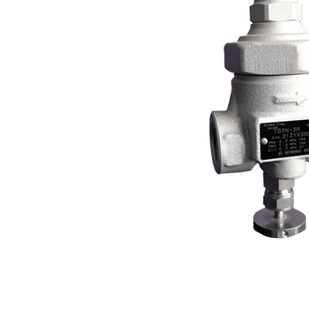
Индивидуально
адаптированная продукция