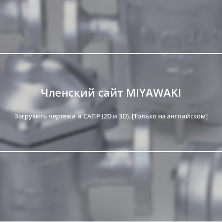
Членский сайт MIYAWAKI
Загрузить чертежи и САПР (2D и 3D). [Только на английском]