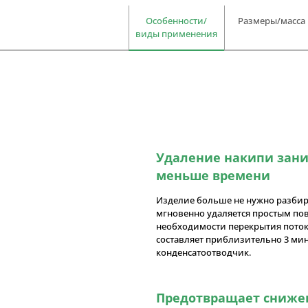
Особенности/
Размеры/масса
виды применения
Удаление накипи заним
меньше времени
Изделие больше не нужно разбир
мгновенно удаляется простым по
необходимости перекрытия поток
составляет приблизительно 3 мин
конденсатоотводчик.
Предотвращает сниже