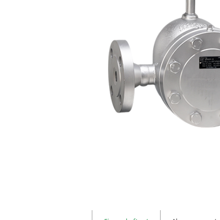
Anwendungsspezifische
Produkte