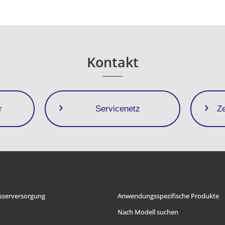
Kontakt
r
Servicenetz
Z
serversorgung
Anwendungsspezifische Produkte
Nach Modell suchen