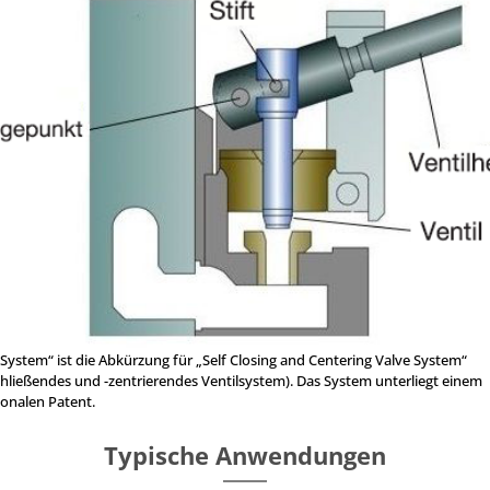
System“ ist die Abkürzung für „Self Closing and Centering Valve System“
chließendes und -zentrierendes Ventilsystem). Das System unterliegt einem
ionalen Patent.
Typische Anwendungen