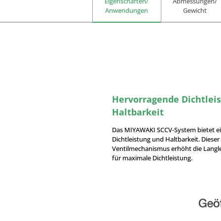
Eigenschaften/
Abmessungen/
Anwendungen
Gewicht
Hervorragende Dichtlei
Haltbarkeit
Das MIYAWAKI SCCV-System bietet e
Dichtleistung und Haltbarkeit. Dies
Ventilmechanismus erhöht die Langleb
für maximale Dichtleistung.