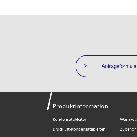
Anfrageformula
Produktinformation
Kondensatableiter
Warmwas
Druckluft-Kondensatableiter
Zubehör