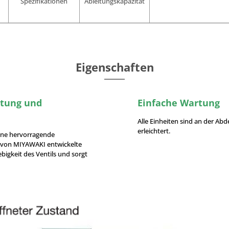
Spezifikationen
Ableitungskapazität
Eigenschaften
stung und
Einfache Wartung
Alle Einheiten sind an der Ab
erleichtert.
ine hervorragende
er von MIYAWAKI entwickelte
igkeit des Ventils und sorgt