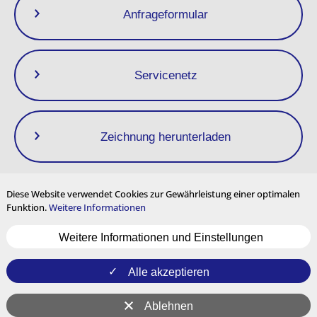
Anfrageformular
Servicenetz
Zeichnung herunterladen
Diese Website verwendet Cookies zur Gewährleistung einer optimalen
Funktion.
Weitere Informationen
Datenschutzrichtlinie
Impressum
Nutzungsbedingungen
Weitere Informationen und Einstellungen
Seitenverzeichnis
Cookie-Einstellungen
Mehrsprachige Inhalte
und internationale Nutzung
Alle akzeptieren
YouTube
Instagram
Ablehnen
© MIYAWAKI Inc. Alle Rechte vorbehalten.