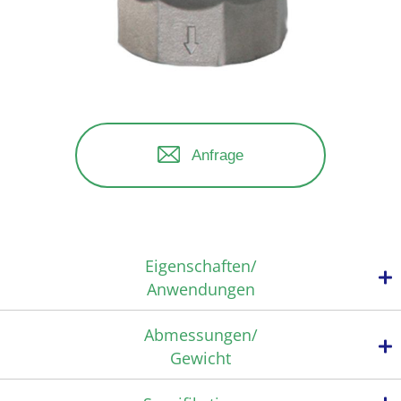
Anfrage
Eigenschaften/
Anwendungen
Abmessungen/
Gewicht
Weichdichtung
Flexibler Einbau