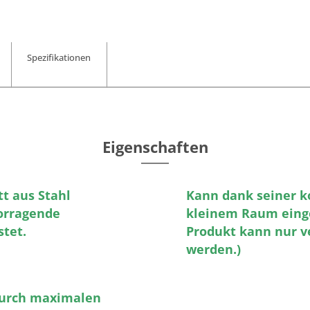
Spezifikationen
Eigenschaften
t aus Stahl
Kann dank seiner 
vorragende
kleinem Raum einge
stet.
Produkt kann nur v
werden.)
 durch maximalen