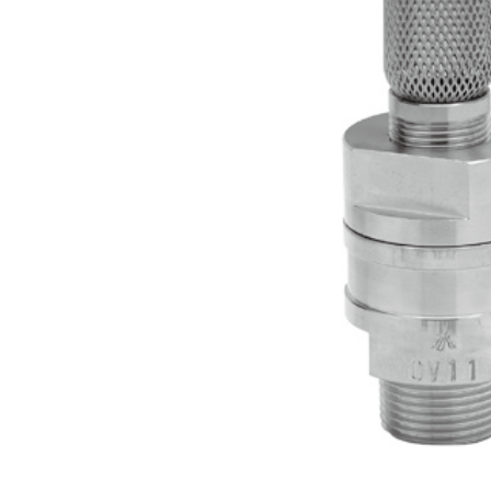
Anwendungsspezifische
Produkte