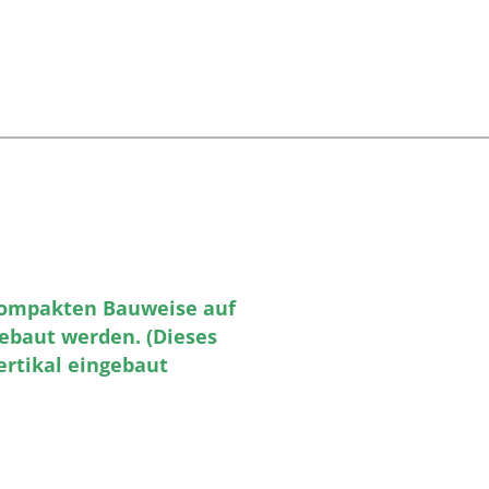
kompakten Bauweise auf
baut werden. (Dieses
ertikal eingebaut