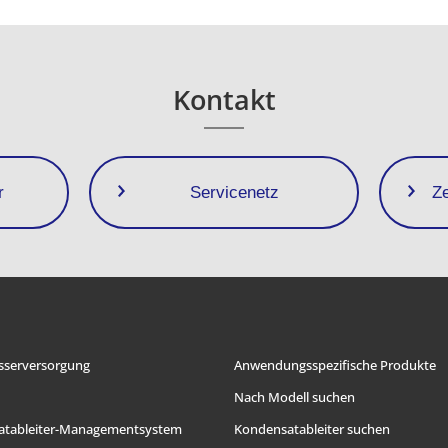
Kontakt
r
Servicenetz
Z
serversorgung
Anwendungsspezifische Produkte
Nach Modell suchen
atableiter-Managementsystem
Kondensatableiter suchen