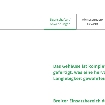
Eigenschaften/
Abmessungen/
Anwendungen
Gewicht
Das Gehäuse ist komplet
gefertigt, was eine her
Langlebigkeit gewährlei
Breiter Einsatzbereich