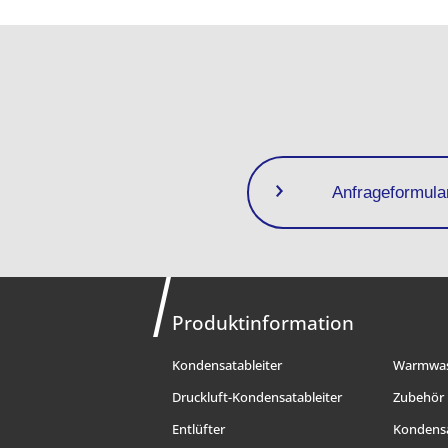
Anfrageformula
Produktinformation
Kondensatableiter
Warmwas
Druckluft-Kondensatableiter
Zubehör
Entlüfter
Kondens