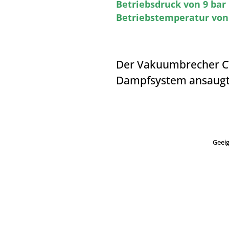
Betriebsdruck von 9 ba
Betriebstemperatur von
Der Vakuumbrecher CV1
Dampfsystem ansaugt,
Geeig