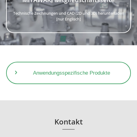
Technische Zeichnungen und CAD (2D und 3D) herunterladen
[nur Englisch]
Anwendungsspezifische Produkte
Kontakt