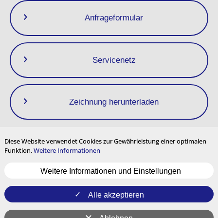
Anfrageformular
Servicenetz
Zeichnung herunterladen
Diese Website verwendet Cookies zur Gewährleistung einer optimalen
Funktion.
Weitere Informationen
Datenschutzrichtlinie
Impressum
Nutzungsbedingungen
Weitere Informationen und Einstellungen
Seitenverzeichnis
Cookie-Einstellungen
Mehrsprachige Inhalte
und internationale Nutzung
Alle akzeptieren
YouTube
Instagram