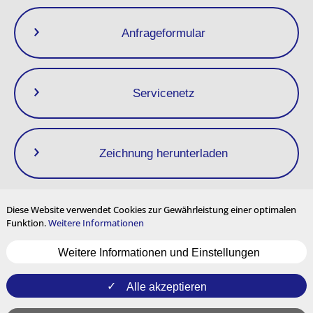
Anfrageformular
Servicenetz
Zeichnung herunterladen
Diese Website verwendet Cookies zur Gewährleistung einer optimalen
Funktion.
Weitere Informationen
Datenschutzrichtlinie
Impressum
Nutzungsbedingungen
Weitere Informationen und Einstellungen
Seitenverzeichnis
Cookie-Einstellungen
Mehrsprachige Inhalte
und internationale Nutzung
Alle akzeptieren
YouTube
Instagram