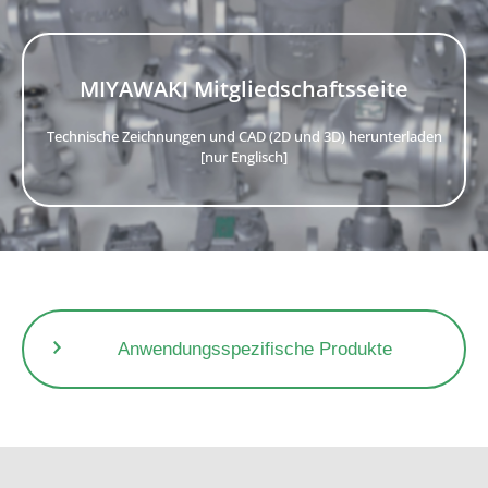
MIYAWAKI Mitgliedschaftsseite
Körper
Technische Zeichnungen und CAD (2D und 3D) herunterladen
Max.
Max.
Integriertes
Einlass/
[nur Englisch]
Modell
zulässiger
zulässige
Anschlussart
Ventil
Auslass
Druck
Temperatur
V
Nennweite
MM04P
NPT, SW
(ASME
MM08P
Kolbenventil
51,7bar
425℃
1-1/2”, SW
B16.11
Class 3000)
・
Kondensatableiter mit Universalanschluss | MIYAWAKI Inc.
MM12P
(miyawaki-inc.com)
・
Zwei-Schrauben-Verbinder | MIYAWAKI Inc. (miyawaki-inc.com)
Anwendungsspezifische Produkte
■Stahlkonstruktionen (Stand)