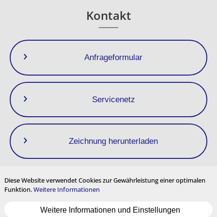
Kontakt
Anfrageformular
Servicenetz
■Wärmeisolierende Jacke
Zeichnung herunterladen
Diese Website verwendet Cookies zur Gewährleistung einer optimalen
Funktion.
Weitere Informationen
Datenschutzrichtlinie
Impressum
Nutzungsbedingungen
Weitere Informationen und Einstellungen
Seitenverzeichnis
Cookie-Einstellungen
Mehrsprachige Inhalte