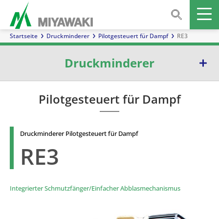
Startseite
Druckminderer
Pilotgesteuert für Dampf
RE3
Druckminderer
Direktwirkend für Dampf
Pilotgesteuert für Dampf
Pilotgesteuert für Dampf
Druckminderer Pilotgesteuert für Dampf
Mit Impulsleitung für Dampf
RE3
Direktwirkend für Flüssigkeiten und Gase
Mit Impulsleitung für Flüssigkeiten und Gase
Integrierter Schmutzfänger/Einfacher Abblasmechanismus