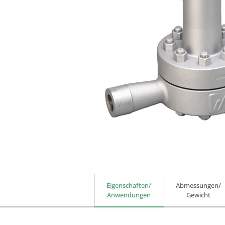
Anwendungsspezifische
Produkte
Eigenschaften/
Abmessungen/
Anwendungen
Gewicht