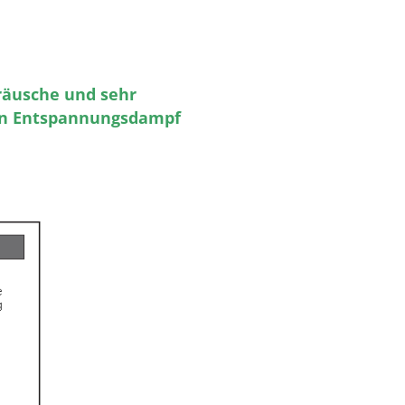
räusche und sehr
von Entspannungsdampf