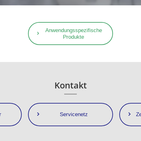
Anwendungsspezifische
Produkte
Kontakt
r
Servicenetz
Z