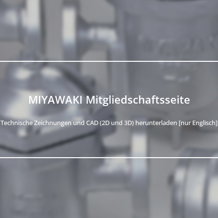
MIYAWAKI Mitgliedschaftsseite
Technische Zeichnungen und CAD (2D und 3D) herunterladen [nur Englisch]