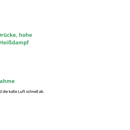
Drücke, hohe
 Heißdampf
bnahme
 die kalte Luft schnell ab.