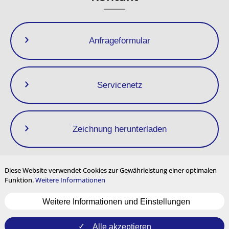
Anfrageformular
Servicenetz
Zeichnung herunterladen
Diese Website verwendet Cookies zur Gewährleistung einer optimalen
Funktion.
Weitere Informationen
Datenschutzrichtlinie
Impressum
Nutzungsbedingungen
Weitere Informationen und Einstellungen
Seitenverzeichnis
Cookie-Einstellungen
Mehrsprachige Inhalte
und internationale Nutzung
Alle akzeptieren