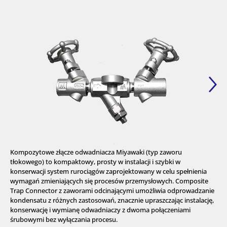
Kompozytowe złącze odwadniacza Miyawaki (typ zaworu
tłokowego) to kompaktowy, prosty w instalacji i szybki w
konserwacji system rurociągów zaprojektowany w celu spełnienia
wymagań zmieniających się procesów przemysłowych. Composite
Trap Connector z zaworami odcinającymi umożliwia odprowadzanie
kondensatu z różnych zastosowań, znacznie upraszczając instalację,
konserwację i wymianę odwadniaczy z dwoma połączeniami
śrubowymi bez wyłączania procesu.