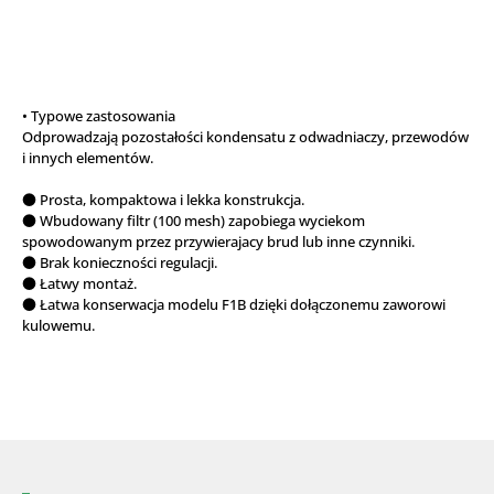
• Typowe zastosowania
Odprowadzają pozostałości kondensatu z odwadniaczy, przewodów
i innych elementów.
● Prosta, kompaktowa i lekka konstrukcja.
● Wbudowany filtr (100 mesh) zapobiega wyciekom
spowodowanym przez przywierajacy brud lub inne czynniki.
● Brak konieczności regulacji.
● Łatwy montaż.
● Łatwa konserwacja modelu F1B dzięki dołączonemu zaworowi
kulowemu.