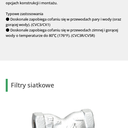
opcjach konstrukcji i montażu.
Typowe zastosowania
● Doskonale zapobiega cofaniu się w przewodach pary i wody (oraz
gorącej wody). (CVC3/CX1)
● Doskonale zapobiega cofaniu się w przewodach zimnej i gorącej
wody o temperaturze do 80℃ (176°F). (CVC3R/CV5R)
Filtry siatkowe