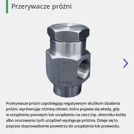
Przerywacze próżni
Przerywacze próżni zapobiegają negatywnym skutkom działania
próżni, wyrównując różnicę ciśnień, która pojawia się wtedy, gdy
w urządzeniu parowym lub urządzeniu na ciecz (np. zbiorniku kotła)
albo orurowaniu tych urządzeń występuje próżnia. Dzieje się to
poprzez doprowadzenie powietrza do urządzenia lub przewodu.