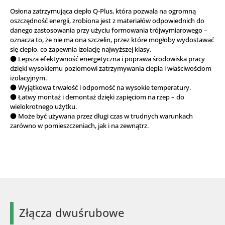
Osłona zatrzymująca ciepło Q-Plus, która pozwala na ogromną
oszczędność energii, zrobiona jest z materiałów odpowiednich do
danego zastosowania przy użyciu formowania trójwymiarowego –
oznacza to, że nie ma ona szczelin, przez które mogłoby wydostawać
się ciepło, co zapewnia izolację najwyższej klasy.
● Lepsza efektywność energetyczna i poprawa środowiska pracy
dzięki wysokiemu poziomowi zatrzymywania ciepła i właściwościom
izolacyjnym.
● Wyjątkowa trwałość i odporność na wysokie temperatury.
● Łatwy montaż i demontaż dzięki zapięciom na rzep – do
wielokrotnego użytku.
● Może być używana przez długi czas w trudnych warunkach
zarówno w pomieszczeniach, jak i na zewnątrz.
Złącza dwuśrubowe