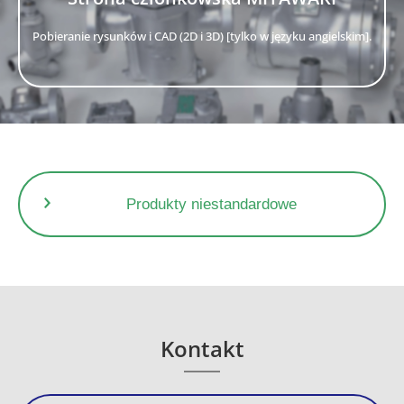
Pobieranie rysunków i CAD (2D i 3D) [tylko w języku angielskim].
Produkty niestandardowe
Kontakt