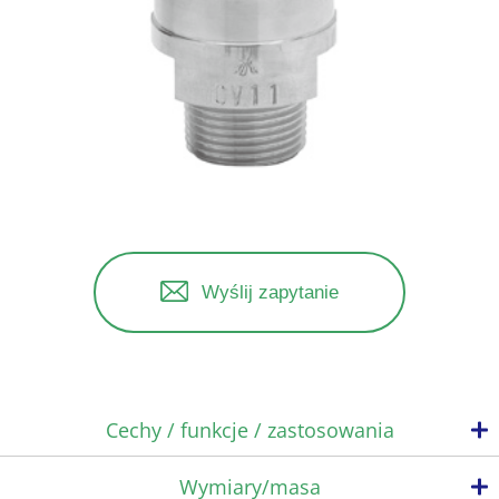
Wyślij zapytanie
Cechy / funkcje / zastosowania
Wymiary/masa