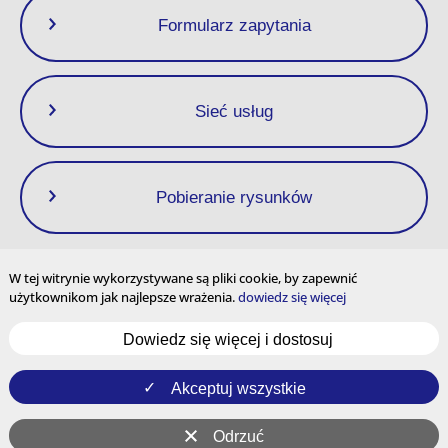
Formularz zapytania
Sieć usług
Pobieranie rysunków
W tej witrynie wykorzystywane są pliki cookie, by zapewnić
użytkownikom jak najlepsze wrażenia.
dowiedz się więcej
Polityka prywatności
Warunki użytkowania
Mapa strony
Dowiedz się więcej i dostosuj
Ustawienia plików cookie
Treści wielojęzyczne i korzystanie z serwisu na
całym świecie
Akceptuj wszystkie
YouTube
Instagram
Odrzuć