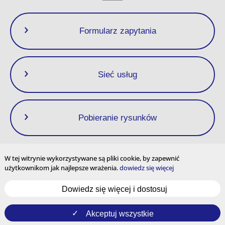
Formularz zapytania
Sieć usług
Pobieranie rysunków
W tej witrynie wykorzystywane są pliki cookie, by zapewnić
użytkownikom jak najlepsze wrażenia.
dowiedz się więcej
Polityka prywatności
Warunki użytkowania
Mapa strony
Dowiedz się więcej i dostosuj
Ustawienia plików cookie
Treści wielojęzyczne i korzystanie z serwisu na
całym świecie
Akceptuj wszystkie
YouTube
Instagram