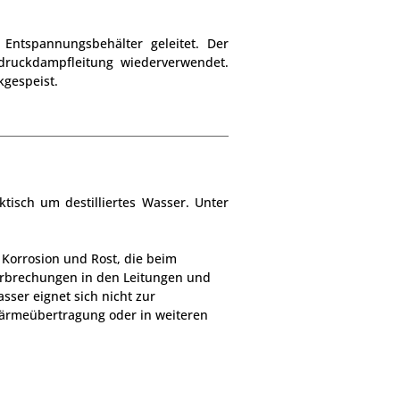
Entspannungsbehälter geleitet. Der
druckdampfleitung wiederverwendet.
kgespeist.
tisch um destilliertes Wasser. Unter
Korrosion und Rost, die beim
rbrechungen in den Leitungen und
ser eignet sich nicht zur
ärmeübertragung oder in weiteren