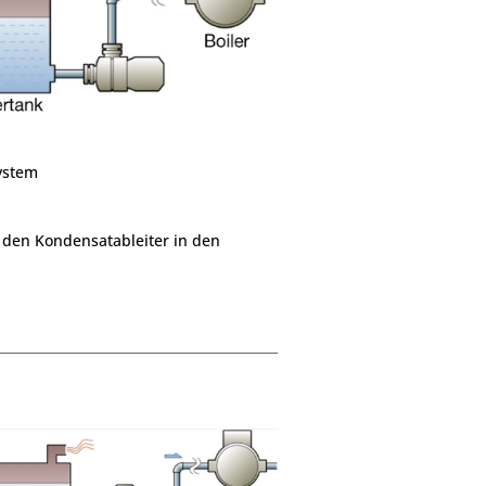
ystem
 den Kondensatableiter in den