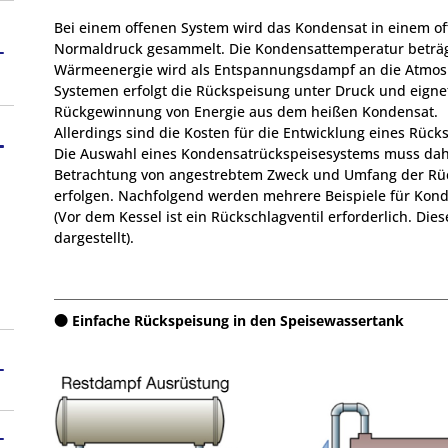
Bei einem offenen System wird das Kondensat in einem o
Nach Modell suchen
Kondensatableiter su
Normaldruck gesammelt. Die Kondensattemperatur beträg
Wärmeenergie wird als Entspannungsdampf an die Atmos
Systemen erfolgt die Rückspeisung unter Druck und eignet 
Rückgewinnung von Energie aus dem heißen Kondensat.
Allerdings sind die Kosten für die Entwicklung eines Rücks
Die Auswahl eines Kondensatrückspeisesystems muss dah
Betrachtung von angestrebtem Zweck und Umfang der Rüc
erfolgen. Nachfolgend werden mehrere Beispiele für Kond
(Vor dem Kessel ist ein Rückschlagventil erforderlich. Die
dargestellt).
Einfache Rückspeisung in den Speisewassertank