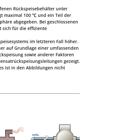
Produkte am Ende des
ffenen Rückspeisebehälter unter
chen
Verkaufszeitraums
t maximal 100 ℃ und ein Teil der
phäre abgegeben. Bei geschlossenen
sich für die effiziente
peisesystems im letzteren Fall höher.
er auf Grundlage einer umfassenden
kspeisung sowie anderer Faktoren
ensatrückspeisungsleitungen gezeigt.
ses ist in den Abbildungen nicht