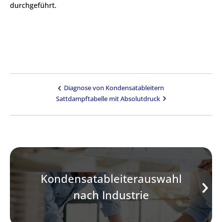
durchgeführt.
Diagnose von Kondensatableitern
Sattdampftabelle mit Absolutdruck
Kondensatableiterauswahl
nach Industrie