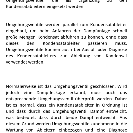
Umgehungsventile, die als Ergänzung zu den
Verrohrung auf der Sekundärseite von Kondensatableitern
Auswahl eines Kondensatableitermodells
Kondensatableitern eingesetzt werden
Angemessene Dampfversorgung der Dampfgeräte
Zweck der Überprüfung von Kondensatableitern
Identifizierung von Kondensatableitern
Effektiver Einsatz von Kondensatwärme
Wartungs- und Überprüfungsrichtlinien
Umgehungsventile werden parallel zum Kondensatableiter
Beispiele für die Kondensatrückspeisung
eingebaut, um beim Anfahren der Dampfanlage schnell
Diagnose von Kondensatableitern
große Mengen Kondensat abführen zu können, ohne dass
Kondensatheber
Überprüfung der Umgehungsventile
dieses den Kondensatableiter passieren muss.
Umgehungsventile können auch bei Ausfall oder Diagnose
Dampftabellen
des Kondensatableiters zur Ableitung von Kondensat
verwendet werden.
Sattdampftabelle mit Absolutdruck
Sattdampftabelle mit Manometerdruck
Normalerweise ist das Umgehungsventil geschlossen. Wird
jedoch eine Dampfleckage erkannt, muss auch das
entsprechende Umgehungsventil überprüft werden. Daher
ist es normal, dass ein Kondensatableiter in Ordnung ist
und dass durch das Umgehungsventil Dampf entweicht,
was bedeutet, dass durch beide Dampf entweicht. Aus
diesem Grund werden Umgehungsventile zunehmend in die
Wartung von Ableitern einbezogen und eine Diagnose