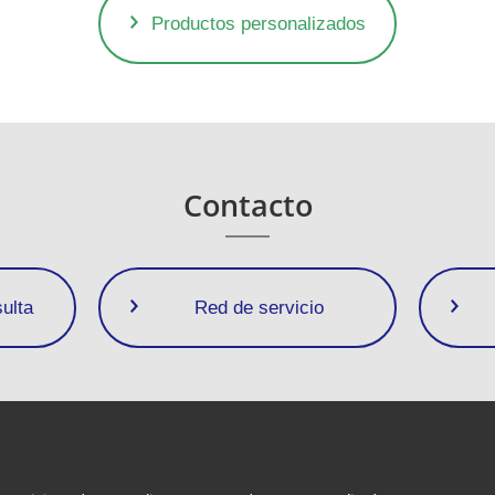
Productos personalizados
Contacto
ulta
Red de servicio