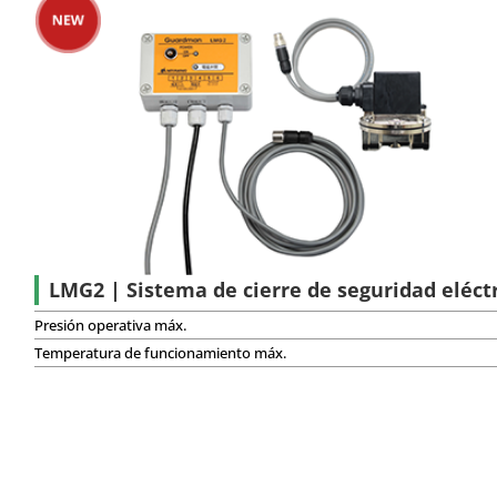
Buscar trampas de v
Buscar por modelo
por aplicación o mater
LMG2 | Sistema de cierre de seguridad eléct
Presión operativa máx.
Temperatura de funcionamiento máx.