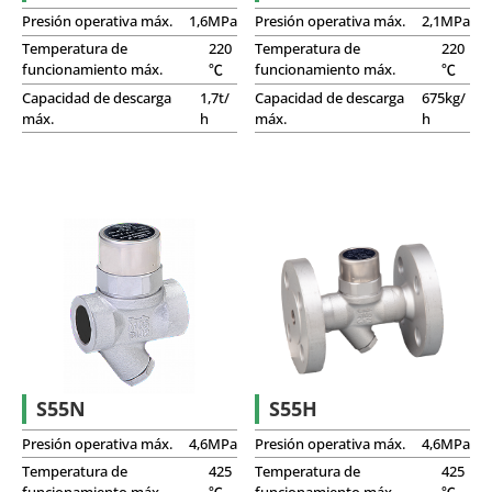
Presión operativa máx.
1,6MPa
Presión operativa máx.
2,1MPa
Temperatura de
220
Temperatura de
220
funcionamiento máx.
℃
funcionamiento máx.
℃
Capacidad de descarga
1,7t/
Capacidad de descarga
675kg/
máx.
h
máx.
h
S55N
S55H
Presión operativa máx.
4,6MPa
Presión operativa máx.
4,6MPa
Temperatura de
425
Temperatura de
425