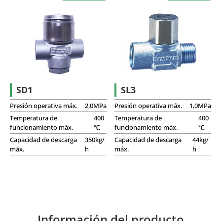
SD1
SL3
Presión operativa máx.
2,0MPa
Presión operativa máx.
1,0MPa
Temperatura de
400
Temperatura de
400
funcionamiento máx.
℃
funcionamiento máx.
℃
Capacidad de descarga
350kg/
Capacidad de descarga
44kg/
máx.
h
máx.
h
Información del producto