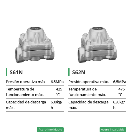
S61N
S62N
Presión operativa máx.
6,5MPa
Presión operativa máx.
6,5MPa
Temperatura de
425
Temperatura de
475
funcionamiento máx.
℃
funcionamiento máx.
℃
Capacidad de descarga
630kg/
Capacidad de descarga
630kg/
máx.
h
máx.
h
Acero inoxidable
Acero inoxidable