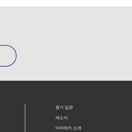
증기 입문
새소식
미야와키 소개