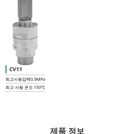
CV11
최고사용압력
0,9MPa
최고 사용 온도
150℃
제품 정보