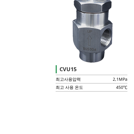
CVU15
최고사용압력
2,1MPa
최고 사용 온도
450℃