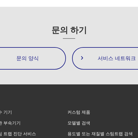
문의 하기
문의 양식
서비스 네트워크
수 기기
커스텀 제품
관 부속기기
모델별 검색
팀 트랩 진단 서비스
용도별 또는 재질별 스팀트랩 검색