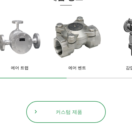
에어 트랩
에어 벤트
감
커스텀 제품