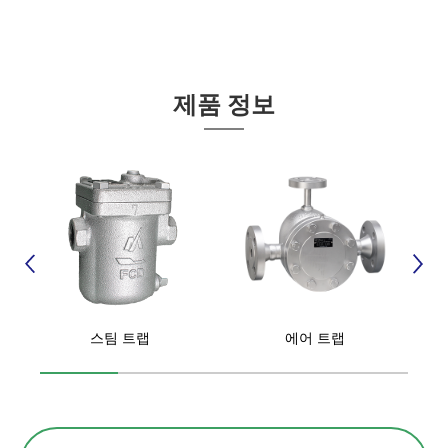
제품 정보
스팀 트랩
에어 트랩