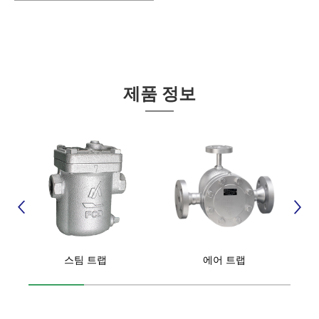
제품 정보
스팀 트랩
에어 트랩