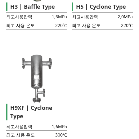
H3 | Baffle Type
H5 | Cyclone Type
동결 방지 밸브
최고사용압력
1,6MPa
최고사용압력
2,0MPa
최고 사용 온도
220℃
최고 사용 온도
220℃
버큠 브레이커
보온 커버 Q-Plus 재킷
2볼트 접속
H9XF | Cyclone
Type
최고사용압력
1,6MPa
최고 사용 온도
300℃