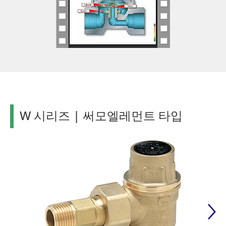
W 시리즈 | 써모엘레먼트 타입