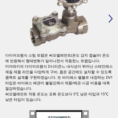
다이어프램식 스팀 트랩은 써모엘레먼트(온도 감지 캡슐)이 온도
에 반응해서 형태변화가 일어나면서 작동한느 트랩입니다.
미야와키의 다이어프램식 D시리즌느 내식성이 뛰어난 스테인레스
재질 제품 라인을 다양하게 구비, 좁은 공간에도 설치할 수 있도록
콤팩트 설계를 구현하였습니다. 또 바이패스 밸블르 내장하는 DV1
타입은 바이패스 배관이 불필요해서 제품/배관 시공 비용을 대폭
절감하였습니다.
써모엘레먼트 작동 온도는 포화 온도보다 5℃ 낮은 타입과 15℃
낮은 타입이 있습니다.