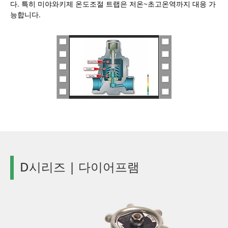
다. 특히 미야와키제 온도조절 트랩은 저온~초고온역까지 대응 가
능합니다.
D시리즈 | 다이어프램