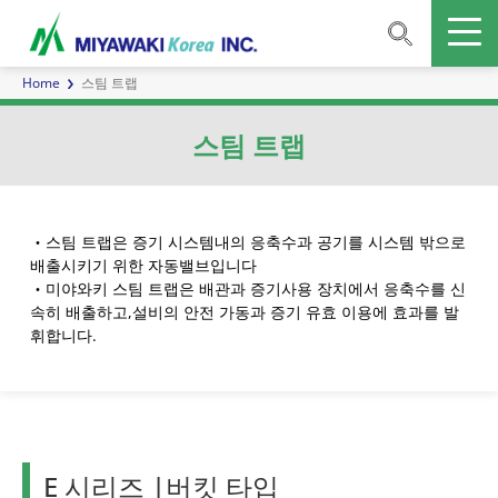
Home
스팀 트랩
스팀 트랩
・스팀 트랩은 증기 시스템내의 응축수과 공기를 시스템 밖으로
배출시키기 위한 자동밸브입니다
・미야와키 스팀 트랩은 배관과 증기사용 장치에서 응축수를 신
속히 배출하고,설비의 안전 가동과 증기 유효 이용에 효과를 발
휘합니다.
E 시리즈 |버킷 타입