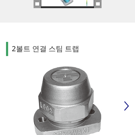
2볼트 연결 스팀 트랩