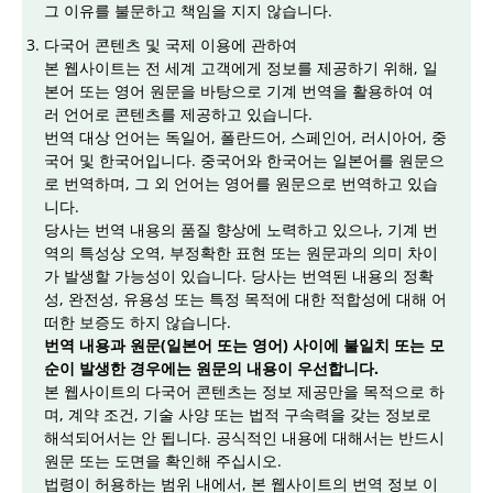
그 이유를 불문하고 책임을 지지 않습니다.
다국어 콘텐츠 및 국제 이용에 관하여
본 웹사이트는 전 세계 고객에게 정보를 제공하기 위해, 일
본어 또는 영어 원문을 바탕으로 기계 번역을 활용하여 여
러 언어로 콘텐츠를 제공하고 있습니다.
번역 대상 언어는 독일어, 폴란드어, 스페인어, 러시아어, 중
국어 및 한국어입니다. 중국어와 한국어는 일본어를 원문으
로 번역하며, 그 외 언어는 영어를 원문으로 번역하고 있습
니다.
당사는 번역 내용의 품질 향상에 노력하고 있으나, 기계 번
역의 특성상 오역, 부정확한 표현 또는 원문과의 의미 차이
가 발생할 가능성이 있습니다. 당사는 번역된 내용의 정확
성, 완전성, 유용성 또는 특정 목적에 대한 적합성에 대해 어
떠한 보증도 하지 않습니다.
번역 내용과 원문(일본어 또는 영어) 사이에 불일치 또는 모
순이 발생한 경우에는 원문의 내용이 우선합니다.
본 웹사이트의 다국어 콘텐츠는 정보 제공만을 목적으로 하
며, 계약 조건, 기술 사양 또는 법적 구속력을 갖는 정보로
해석되어서는 안 됩니다. 공식적인 내용에 대해서는 반드시
원문 또는 도면을 확인해 주십시오.
법령이 허용하는 범위 내에서, 본 웹사이트의 번역 정보 이