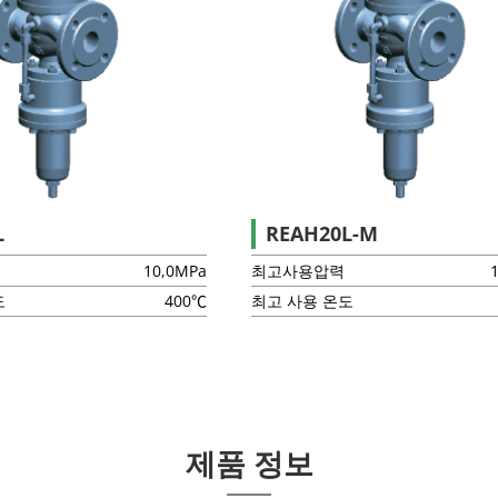
L
REAH20L-M
10,0MPa
최고사용압력
도
400℃
최고 사용 온도
제품 정보