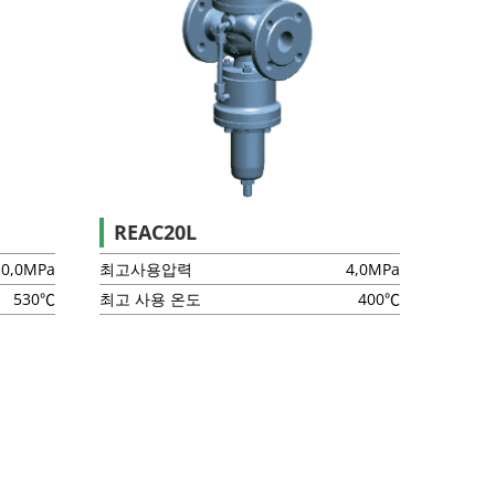
REAC20L
10,0MPa
최고사용압력
4,0MPa
530℃
최고 사용 온도
400℃