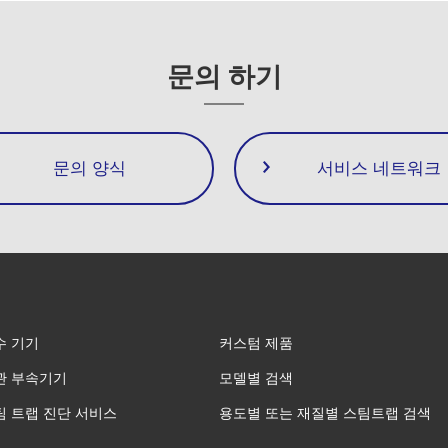
문의 하기
문의 양식
서비스 네트워크
수 기기
커스텀 제품
관 부속기기
모델별 검색
팀 트랩 진단 서비스
용도별 또는 재질별 스팀트랩 검색