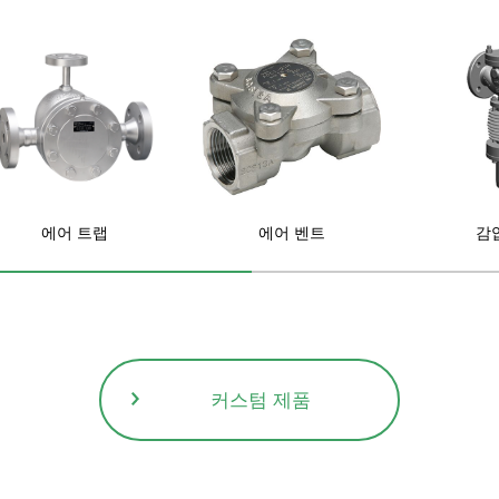
에어 트랩
에어 벤트
감
커스텀 제품