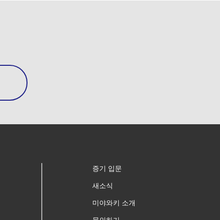
증기 입문
새소식
미야와키 소개
문의하기