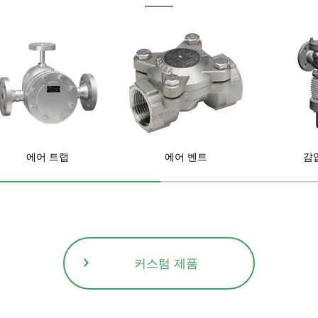
에어 트랩
에어 벤트
감
커스텀 제품