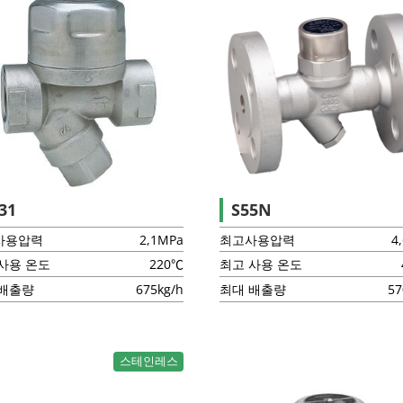
31
S55N
사용압력
2,1MPa
최고사용압력
4
사용 온도
220℃
최고 사용 온도
 배출량
675kg/h
최대 배출량
57
스테인레스