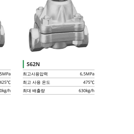
S62N
,5MPa
최고사용압력
6,5MPa
425℃
최고 사용 온도
475℃
0kg/h
최대 배출량
630kg/h