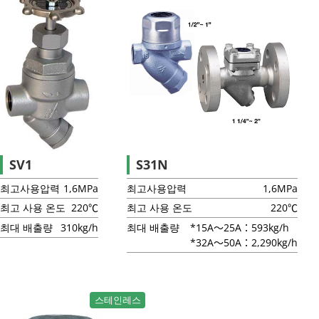
SV1
S31N
최고사용압력
1,6MPa
최고사용압력
1,6MPa
최고 사용 온도
220℃
최고 사용 온도
220℃
최대 배출량
310kg/h
최대 배출량
*15A～25A：593kg/h
*32A～50A：2,290kg/h
스테인레스