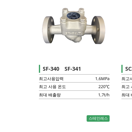
SF-340 SF-341
SC
최고사용압력
1,6MPa
최고
최고 사용 온도
220℃
최고 
최대 배출량
1,7t/h
최대
스테인레스