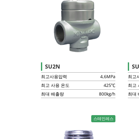
SU2N
S
최고사용압력
4,6MPa
최고
최고 사용 온도
425℃
최고 
최대 배출량
800kg/h
최대
스테인레스