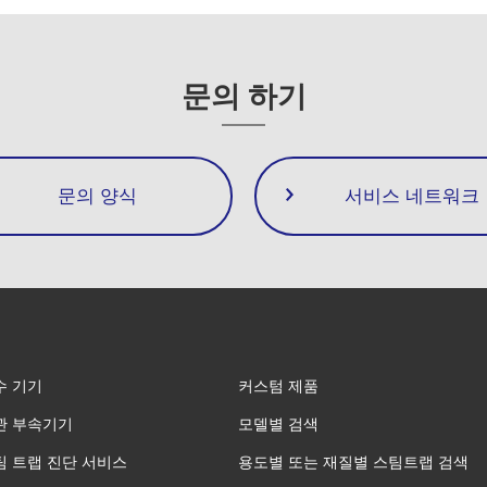
문의 하기
문의 양식
서비스 네트워크
수 기기
커스텀 제품
관 부속기기
모델별 검색
팀 트랩 진단 서비스
용도별 또는 재질별 스팀트랩 검색