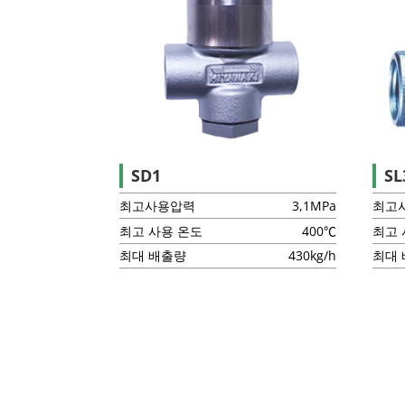
SD1
SL
최고사용압력
3,1MPa
최고
최고 사용 온도
400℃
최고 
최대 배출량
430kg/h
최대