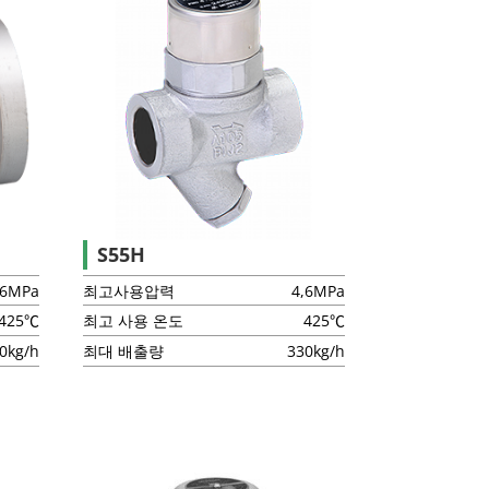
S55H
,6MPa
최고사용압력
4,6MPa
425℃
최고 사용 온도
425℃
0kg/h
최대 배출량
330kg/h