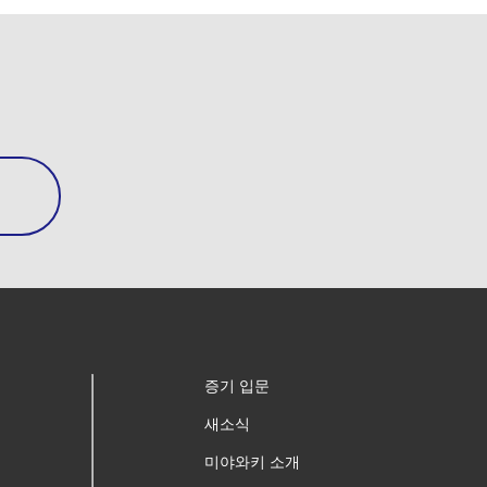
증기 입문
새소식
미야와키 소개