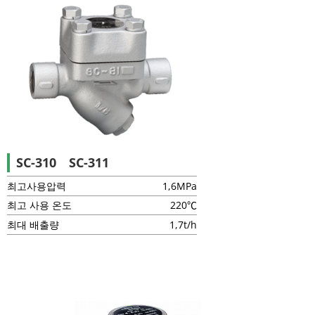
SC-310 SC-311
최고사용압력
1,6MPa
최고 사용 온도
220℃
최대 배출량
1,7t/h