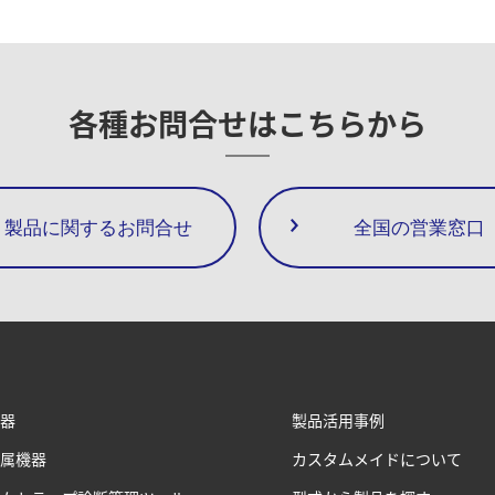
各種お問合せは
こちらから
製品に関するお問合せ
全国の営業窓口
器
製品活用事例
属機器
カスタムメイドについて