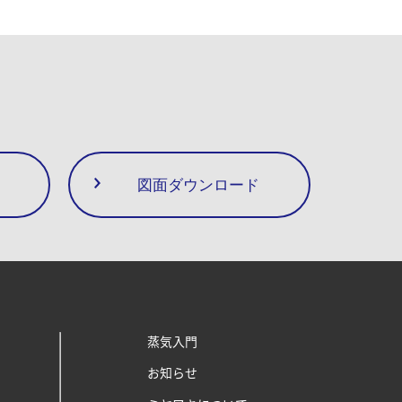
図面ダウンロード
蒸気入門
お知らせ