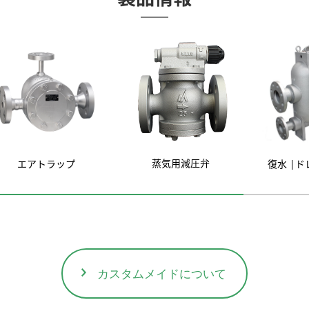
蒸気用減圧弁
エアトラップ
復水 |
カスタムメイドについて