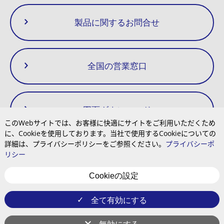
製品に関するお問合せ
全国の営業窓口
図面ダウンロード
このWebサイトでは、お客様に快適にサイトをご利用いただくため
に、Cookieを使用しております。当社で使用するCookieについての
詳細は、プライバシーポリシーをご参照ください。
プライバシーポ
リシー
プライバシーポリシー
サイト利用規約
サイトマップ
Cookieの設定
Cookieの設定
ご注文のキャンセルについて
全て有効にする
YouTube
Instagram