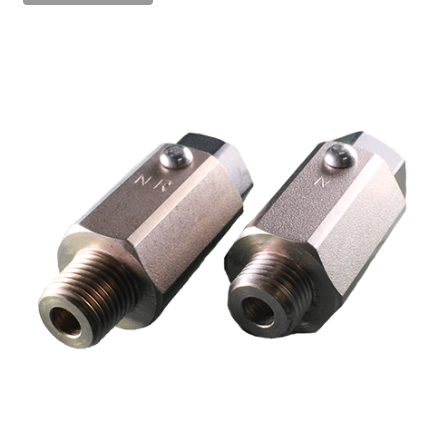
ブローバルブ
凍結防止弁
バキュームブレーカ|真空破壊弁
保温カバー Q-Plus Jacket