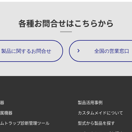
各種お問合せは
こちらから
製品に関するお問合せ
全国の営業窓口
器
製品活用事例
属機器
カスタムメイドについて
ムトラップ診断管理ツール
型式から製品を探す