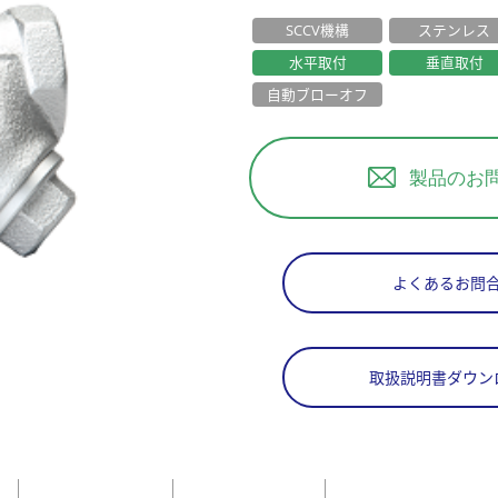
SCCV機構
ステンレス
水平取付
垂直取付
自動ブローオフ
製品のお
よくあるお問
取扱説明書ダウン