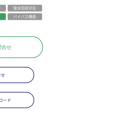
復水回収対応
バイパス機能
問合せ
合せ
ロード