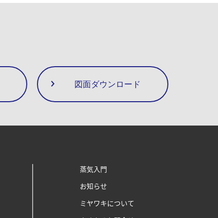
図面ダウンロード
蒸気入門
お知らせ
ミヤワキについて