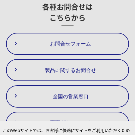
32
各種お問合せは
40
190
170
115
9.5
こちらから
50
お問合せフォーム
製品に関するお問合せ
全国の営業窓口
図面ダウンロード
このWebサイトでは、お客様に快適にサイトをご利用いただくため