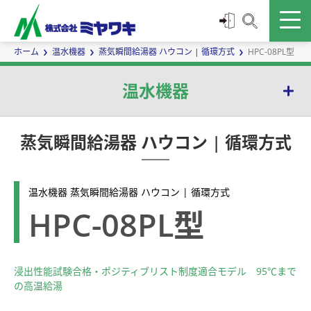
ホーム
温水機器
蒸気瞬間給湯器 ハウコン | 循環方式
HPC-08PL型
温水機器
蒸気瞬間給湯器 ハウコン | 循環方式
蒸気瞬間給湯器 ハウコン | 循環方式
蒸気瞬間給湯器 QuickHot | ワンウェイ方式
温水機器 蒸気瞬間給湯器 ハウコン | 循環方式
スチーム・ウォータミキシングバルブ | 先止め方式
HPC-08PL型
浸出性能試験合格・ポジティブリスト制度適合モデル 95℃まで
の高温給湯