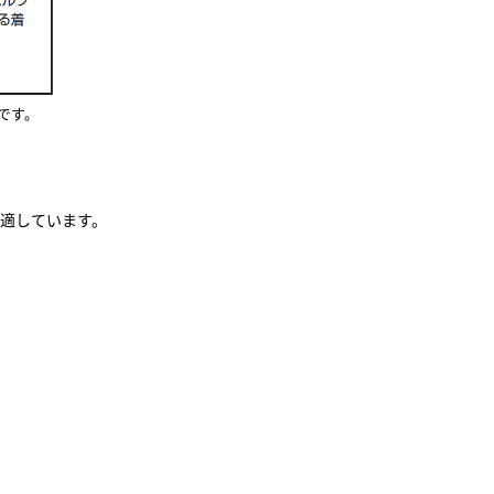
略語です。
適しています。