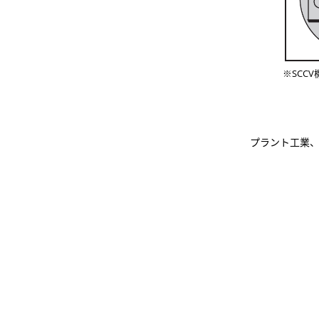
※SCCV機
プラント工業