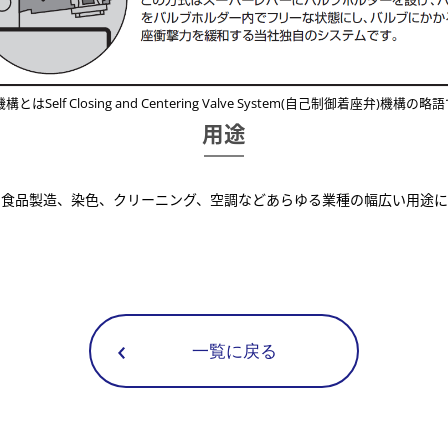
構とはSelf Closing and Centering Valve System(自己制御着座弁)機構の
用途
、食品製造、染色、クリーニング、空調などあらゆる業種の幅広い用途に
一覧に戻る