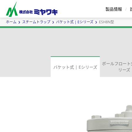
製品情報
ホーム
スチームトラップ
バケット式 | Eシリーズ
ESH8N型
スチームトラップ
エアトラップ
ボールフロート式
バケット式 | Eシリーズ
リーズ
セパレータ
バケット式 | Eシリーズ
蒸気用エアベント
インラインミキサ
ボールフロート式 | G
蒸気瞬間
サ
ー
ズ
カスタムメイドについて