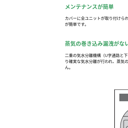
メンテナンスが簡単
カバーに全ユニットが取り付けら
が簡単です。
蒸気の巻き込み漏洩がな
二重の気水分離機構（U字通路と
り確実な気水分離が行われ、蒸気
ん。