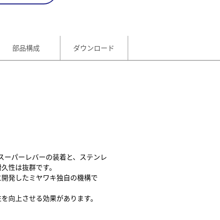
部品構成
ダウンロード
なスーパーレバーの装着と、ステンレ
耐久性は抜群です。
に開発したミヤワキ独自の機構で
性を向上させる効果があります。