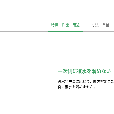
特長・性能・用途
寸法・重量
一次側に復水を溜めない
復水発生量に応じて、間欠排出ま
側に復水を溜めません。