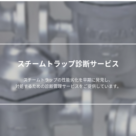
スチームトラップ診断サービス
スチームトラップの性能劣化を早期に発見し、
対処するための診断管理サービスをご提供しています。