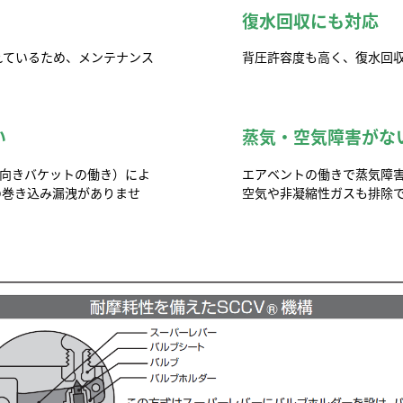
復水回収にも対応
れているため、メンテナンス
背圧許容度も高く、復水回
い
蒸気・空気障害がな
下向きバケットの働き）によ
エアベントの働きで蒸気障
の巻き込み漏洩がありませ
空気や非凝縮性ガスも排除