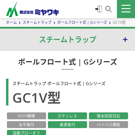
ホーム
スチームトラップ
ボールフロート式 | Gシリーズ
GC1V型
スチームトラップ
バケット式 | Eシリーズ
ボールフロート式 | Gシリーズ
ボールフロート式 | Gシリーズ
スチームトラップ ボールフロート式 | Gシリーズ
温調式 | TBシリーズ
GC1V型
ダイヤフラム式 | Dシリーズ
SCCV機構
ステンレス
復水回収対応
サーモエレメント式 | Wシリーズ
水平取付
垂直取付
バイパス機能
ディスク式 | Sシリーズ
自動ブローオフ