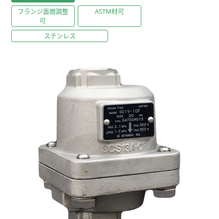
フランジ面間調整
ASTM材可
可
ステンレス