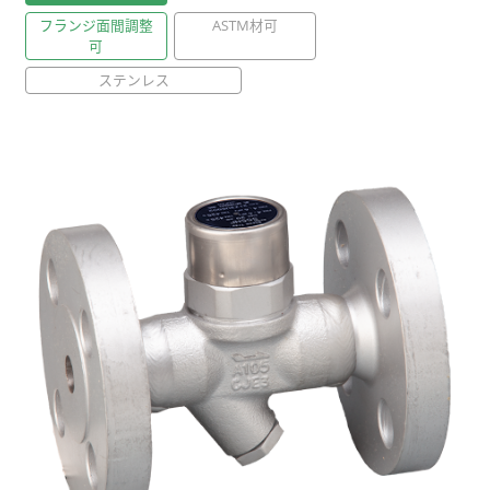
フランジ面間調整
ASTM材可
可
ステンレス