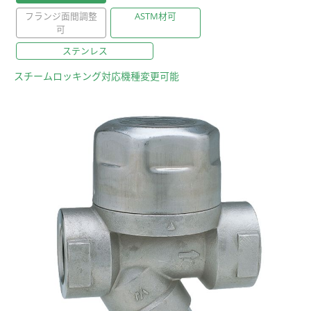
フランジ面間調整
ASTM材可
可
ステンレス
スチームロッキング対応機種変更可能