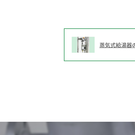
蒸気式給湯器