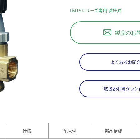
LM15シリーズ専用 減圧弁
製品のお
よくあるお問
取扱説明書ダウン
仕様
配管例
部品構成