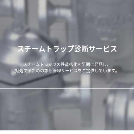
スチームトラップ診断サービス
スチームトラップの性能劣化を早期に発見し、
対処するための診断管理サービスをご提供しています。