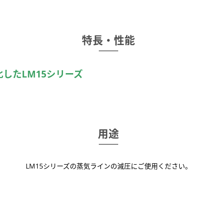
特長・性能
したLM15シリーズ
用途
LM15シリーズの蒸気ラインの減圧にご使用ください。