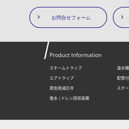
お問合せフォーム
Product Information
スチームトラップ
温水機
エアトラップ
配管付
蒸気用減圧弁
スチー
復水 |ドレン回収装置
プライバシーポリシー
サイト利用規約