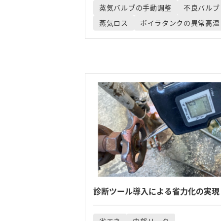
蒸気バルブの手動調整
不良バルブ
蒸気ロス
ボイラタンクの異常高温
診断ツール導入による省力化の実現