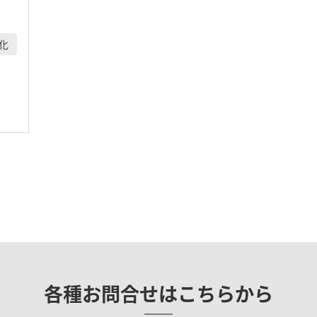
化
各種お問合せは
こちらから