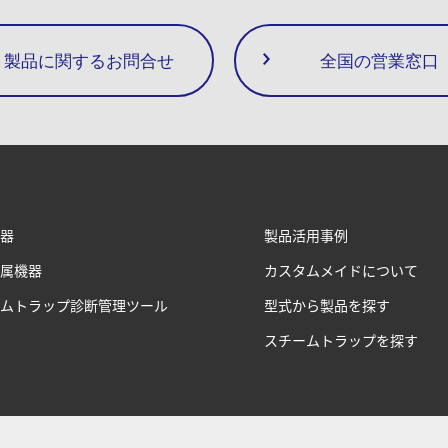
製品に関するお問合せ
全国の営業窓口
器
製品活用事例
属機器
カスタムメイドについて
ムトラップ診断管理ツール
型式から製品を探す
スチームトラップを探す
サイトマップ
Cookieの設定
ご注文のキャンセルについて