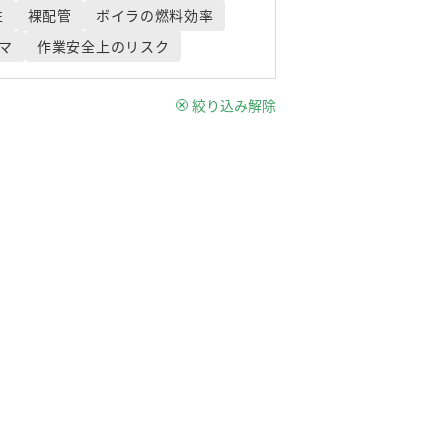
性
裸配管
ボイラの燃料効率
マ
作業安全上のリスク
絞り込み解除