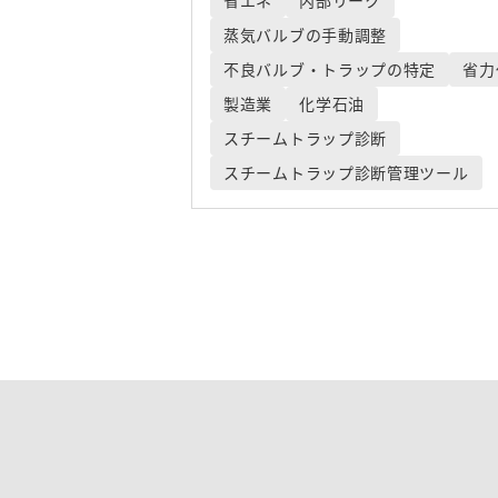
省エネ
内部リーク
蒸気バルブの手動調整
不良バルブ・トラップの特定
省力
製造業
化学石油
スチームトラップ診断
スチームトラップ診断管理ツール