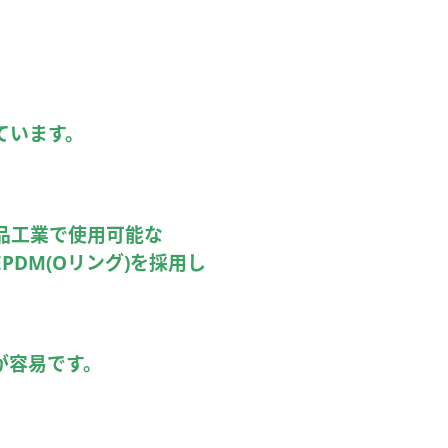
ています。
品工業で使用可能な
EPDM(Oリング)を採用し
が容易です。