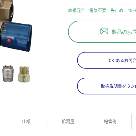
直接混合 電気不要 先止め 40~
製品のお
よくあるお問
取扱説明書ダウン
仕様
給湯量
配管例