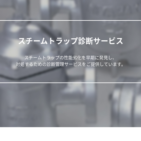
スチームトラップ診断サービス
スチームトラップの性能劣化を早期に発見し、
対処するための診断管理サービスをご提供しています。