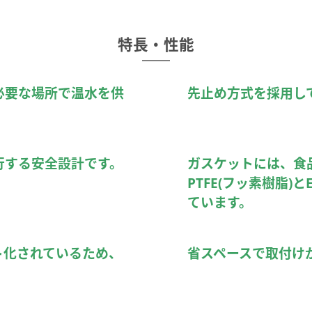
特長・性能
必要な場所で温水を供
先止め方式を採用し
行する安全設計です。
ガスケットには、食
PTFE(フッ素樹脂)と
ています。
ト化されているため、
省スペースで取付け
。