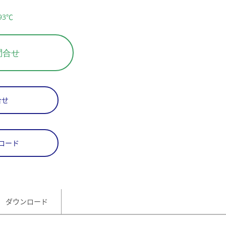
93℃
問合せ
合せ
ロード
ダウンロード