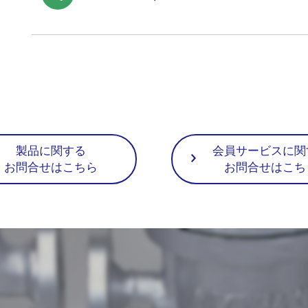
Dr.Trap PM301は2017年2月に販売を終了し
付分まで対応いたします。
ただし、一部不足している部品などにより、サポ
す。詳細につきましては、お近くの事業所までお
製品に関する
会員サービスに関
お問合せはこちら
お問合せはこち