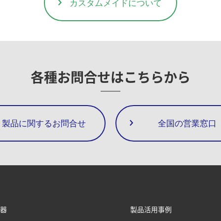
カスタムメイドについて
各種お問合せは
こちらから
製品に関するお問合せ
全国の営業窓口
器
製品活用事例