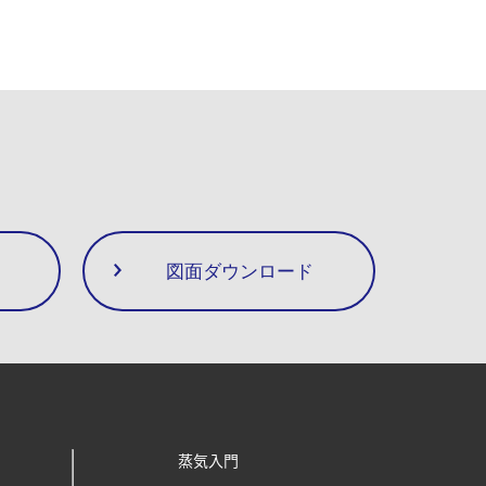
図面ダウンロード
蒸気入門