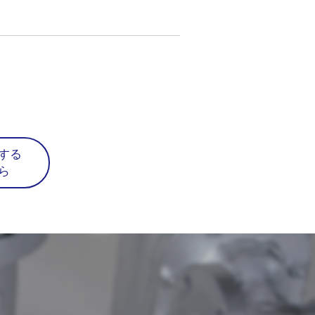
ました。サポート期間は2025年3月31日受
ート対応ができない場合がございま
問合せください。
する
ら