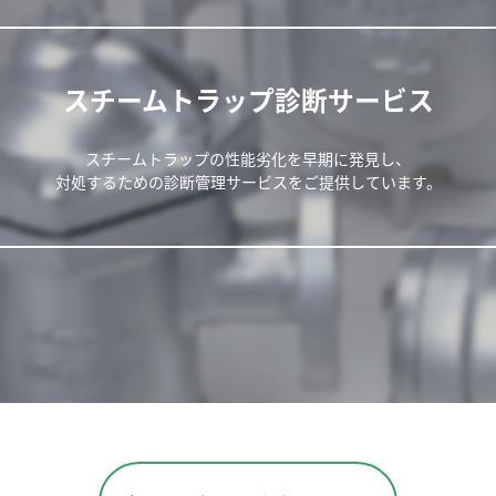
スチームトラップ診断サービス
スチームトラップの性能劣化を早期に発見し、
対処するための診断管理サービスをご提供しています。