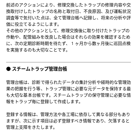
前述のアクションにより、修理交換したトラップの修理内容や交
換取付けしたトラップの名称と取付日、不良原因、及び運転状況
調査等で気付いた点は、全て管理台帳へ記録し、将来の分析や評
価に役立てるようにします。
その他のアクションとして、修理交換後に取り付けたトラップの
作動や、配管組みを改良した場合はそれらの効果を確認するため
に、次の定期診断時期を待たず、 1 ヶ月から数ヶ月後に巡回点検
を実施するのも大切なことです。
スチームトラップ管理台帳
管理台帳は、診断で得られたデータの集計分析や経時的な管理効
果の把握を行う等、トラップ管理に必要な元データを保持する最
も大切な基本台帳です。スチームトラップの保守管理に必要な情
報をトラップ毎に登録して作成します。
登録する情報は、管理方法や各工場に依存して異なる部分もあり
ますが、次に示す項目は必ず登録すべき情報であり、欠落すると
管理上支障をきたします。