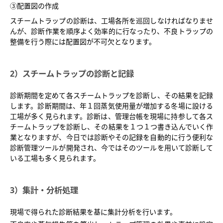
③配置図の作成
スチームトラップの診断は、工場各所を巡回しなければなりませ
んが、診断作業を順序よく効率的に行なったり、不良トラップの
整備を行う際には配置図が不可欠となります。
2）スチームトラップの診断と記録
診断期間を定めて各スチームトラップを診断し、その結果を記録
します。診断期間は、年１回蒸気使用量が増加する冬場に設ける
工場が多く見られます。診断は、管理台帳を現場に持参して各ス
チームトラップを診断し、その結果を１つ１つ書き込んでいく作
業となりますが、今日では診断やその記録を自動的に行う便利な
診断管理ツールが開発され、今ではそのツールを用いて診断して
いる工場も多く見られます。
3）集計・分析処理
現場で得られた診断結果を基に集計分析を行います。