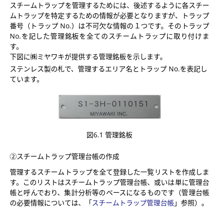
スチームトラップを管理するためには、後述するように各スチー
ムトラップを特定するための情報が必要となりますが、トラップ
番号（トラップ No.）は不可欠な情報の１つです。そのトラップ
No.を記した管理銘板を全てのスチームトラップに取り付けま
す。
下図に㈱ミヤワキが提供する管理銘板を示します。
ステンレス製の札で、管理するエリア名とトラップ No.を表記し
ています。
図6.1 管理銘板
②スチームトラップ管理台帳の作成
管理するスチームトラップを全て登録した一覧リストを作成しま
す。このリストはスチームトラップ管理台帳、或いは単に管理台
帳と呼んでおり、集計分析等のベースになるものです（管理台帳
の必要情報については、「
スチームトラップ管理台帳
」参照）。